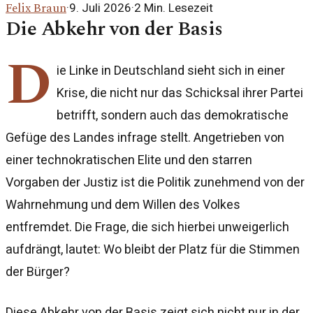
Felix Braun
·
9. Juli 2026
·
2
Min. Lesezeit
Die Abkehr von der Basis
D
ie Linke in Deutschland sieht sich in einer
Krise, die nicht nur das Schicksal ihrer Partei
betrifft, sondern auch das demokratische
Gefüge des Landes infrage stellt. Angetrieben von
einer technokratischen Elite und den starren
Vorgaben der Justiz ist die Politik zunehmend von der
Wahrnehmung und dem Willen des Volkes
entfremdet. Die Frage, die sich hierbei unweigerlich
aufdrängt, lautet: Wo bleibt der Platz für die Stimmen
der Bürger?
Diese Abkehr von der Basis zeigt sich nicht nur in der