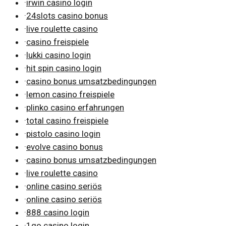
·
irwin casino login
·
24slots casino bonus
·
live roulette casino
·
casino freispiele
·
lukki casino login
·
hit spin casino login
·
casino bonus umsatzbedingungen
·
lemon casino freispiele
·
plinko casino erfahrungen
·
total casino freispiele
·
pistolo casino login
·
evolve casino bonus
·
casino bonus umsatzbedingungen
·
live roulette casino
·
online casino seriös
·
online casino seriös
·
888 casino login
·
1go casino login