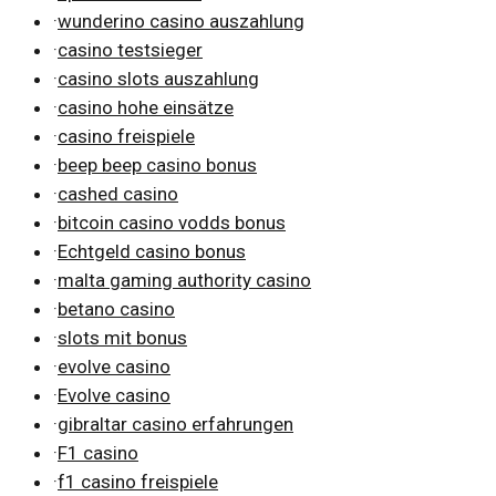
·
wunderino casino auszahlung
·
casino testsieger
·
casino slots auszahlung
·
casino hohe einsätze
·
casino freispiele
·
beep beep casino bonus
·
cashed casino
·
bitcoin casino vodds bonus
·
Echtgeld casino bonus
·
malta gaming authority casino
·
betano casino
·
slots mit bonus
·
evolve casino
·
Evolve casino
·
gibraltar casino erfahrungen
·
F1 casino
·
f1 casino freispiele