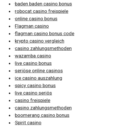
·
baden baden casino bonus
·
robocat casino freispiele
·
online casino bonus
·
Flagman casino
·
flagman casino bonus code
·
krypto casino vergleich
·
casino zahlungsmethoden
·
wazamba casino
·
live casino bonus
·
seriöse online casinos
·
ice casino auszahlung
·
spicy casino bonus
·
live casino seriös
·
casino freispiele
·
casino zahlungsmethoden
·
boomerang casino bonus
·
Spirit casino