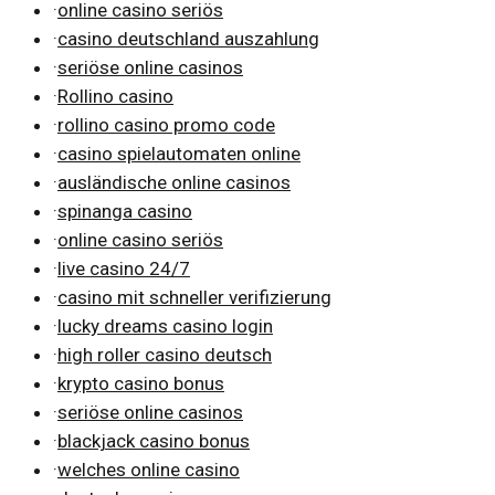
·
online casino seriös
·
casino deutschland auszahlung
·
seriöse online casinos
·
Rollino casino
·
rollino casino promo code
·
casino spielautomaten online
·
ausländische online casinos
·
spinanga casino
·
online casino seriös
·
live casino 24/7
·
casino mit schneller verifizierung
·
lucky dreams casino login
·
high roller casino deutsch
·
krypto casino bonus
·
seriöse online casinos
·
blackjack casino bonus
·
welches online casino