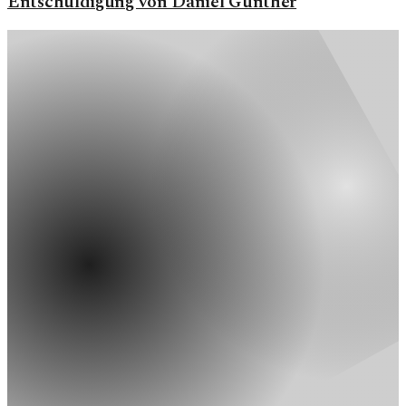
Entschuldigung von Daniel Günther