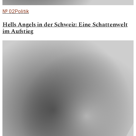
№
02
Politik
Hells Angels in der Schweiz: Eine Schattenwelt
im Aufstieg