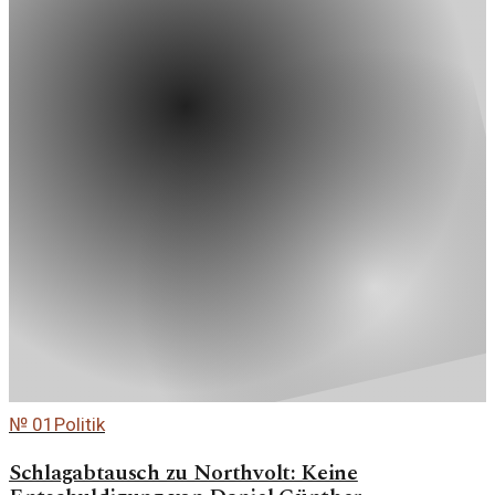
№
01
Politik
Schlagabtausch zu Northvolt: Keine