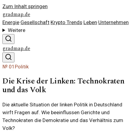
Zum Inhalt springen
gradmap.de
Energie
·
Gesellschaft
·
Krypto Trends
·
Leben
·
Unternehmen
Weitere
gradmap.de
№
01
Politik
Die Krise der Linken: Technokraten
und das Volk
Die aktuelle Situation der linken Politik in Deutschland
wirft Fragen auf. Wie beeinflussen Gerichte und
Technokraten die Demokratie und das Verhältnis zum
Volk?