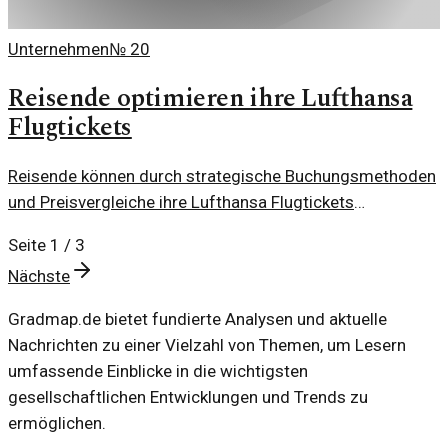
Unternehmen
№
20
Reisende optimieren ihre Lufthansa
Flugtickets
Reisende können durch strategische Buchungsmethoden
und Preisvergleiche ihre Lufthansa Flugtickets
optimieren. Einige einfache Tipps werden vorgestellt.
Seite
1
/
3
Nächste
Gradmap.de bietet fundierte Analysen und aktuelle
Nachrichten zu einer Vielzahl von Themen, um Lesern
umfassende Einblicke in die wichtigsten
gesellschaftlichen Entwicklungen und Trends zu
ermöglichen.