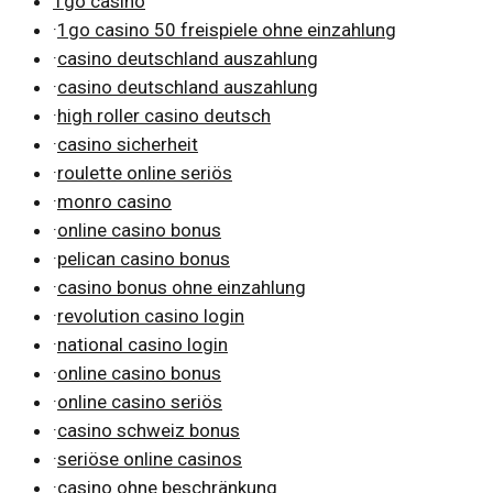
1go casino
·
1go casino 50 freispiele ohne einzahlung
·
casino deutschland auszahlung
·
casino deutschland auszahlung
·
high roller casino deutsch
·
casino sicherheit
·
roulette online seriös
·
monro casino
·
online casino bonus
·
pelican casino bonus
·
casino bonus ohne einzahlung
·
revolution casino login
·
national casino login
·
online casino bonus
·
online casino seriös
·
casino schweiz bonus
·
seriöse online casinos
·
casino ohne beschränkung