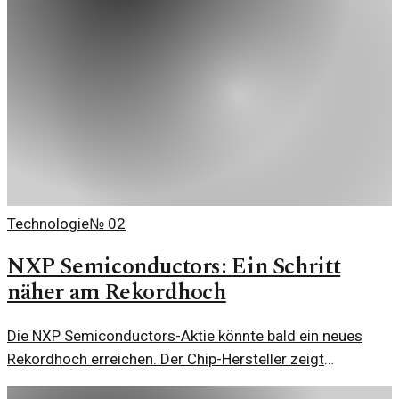
Technologie
№
02
NXP Semiconductors: Ein Schritt
näher am Rekordhoch
Die NXP Semiconductors-Aktie könnte bald ein neues
Rekordhoch erreichen. Der Chip-Hersteller zeigt
beeindruckende Entwicklungen und Innovationen, die das