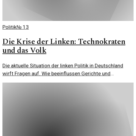
Politik
№
13
Die Krise der Linken: Technokraten
und das Volk
Die aktuelle Situation der linken Politik in Deutschland
wirft Fragen auf. Wie beeinflussen Gerichte und
Technokraten die Demokratie und das Verhältnis zum
Volk?