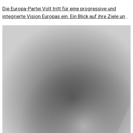
Die Europa-Partei Volt tritt für eine progressive und
integrierte Vision Europas ein. Ein Blick auf ihre Ziele und
Ansätze könnte frischen Wind in die europäische Politik
bringen.