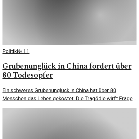
Politik
№
11
Grubenunglück in China fordert über
80 Todesopfer
Ein schweres Grubenunglück in China hat über 80
Menschen das Leben gekostet. Die Tragödie wirft Fragen
zur Arbeitssicherheit und dem Zustand der
Bergbauindustrie auf.