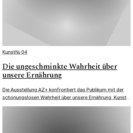
Kunst
№
04
Die ungeschminkte Wahrheit über
unsere Ernährung
Die Ausstellung AZ+ konfrontiert das Publikum mit der
schonungslosen Wahrheit über unsere Ernährung. Kunst
wird zum Spiegel unserer Essgewohnheiten.