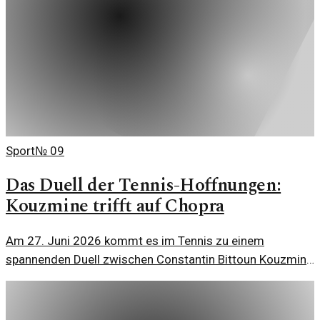
Sport
№
09
Das Duell der Tennis-Hoffnungen:
Kouzmine trifft auf Chopra
Am 27. Juni 2026 kommt es im Tennis zu einem
spannenden Duell zwischen Constantin Bittoun Kouzmine
und Keshav Chopra. Beide Spieler haben Großes vor.