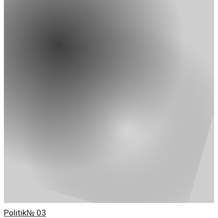
Unternehmen vorantreiben.
Politik
№
03