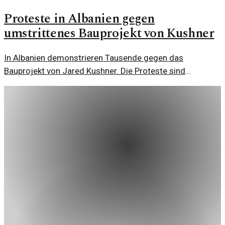
Proteste in Albanien gegen
umstrittenes Bauprojekt von Kushner
In Albanien demonstrieren Tausende gegen das
Bauprojekt von Jared Kushner. Die Proteste sind
Ausdruck einer breiten Unzufriedenheit mit der
politischen Führung und ihren Entscheidungen.