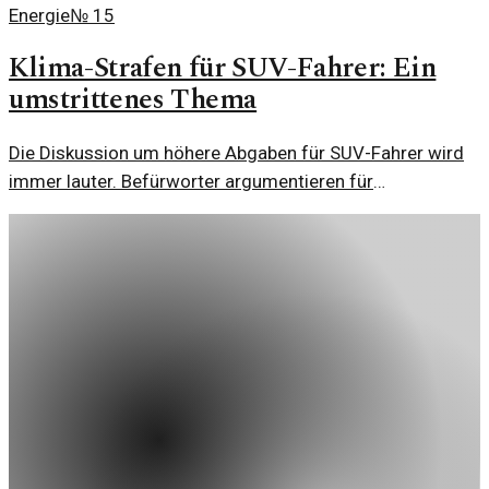
Energie
№
15
Klima-Strafen für SUV-Fahrer: Ein
umstrittenes Thema
Die Diskussion um höhere Abgaben für SUV-Fahrer wird
immer lauter. Befürworter argumentieren für
Klimaschutz, während Kritiker die soziale Gerechtigkeit in
den Mittelpunkt stellen.