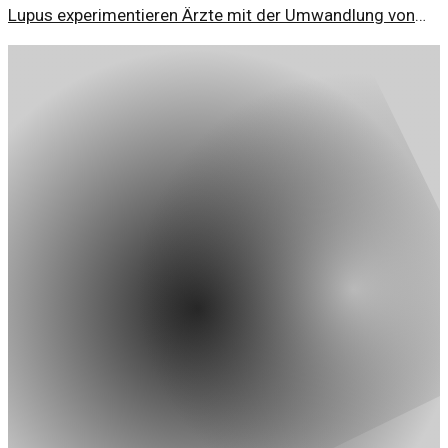
Lupus experimentieren Ärzte mit der Umwandlung von
Zellen in lebende Medikamente. Diese innovative Therapie
könnte neue Hoffnung für Patienten bieten.