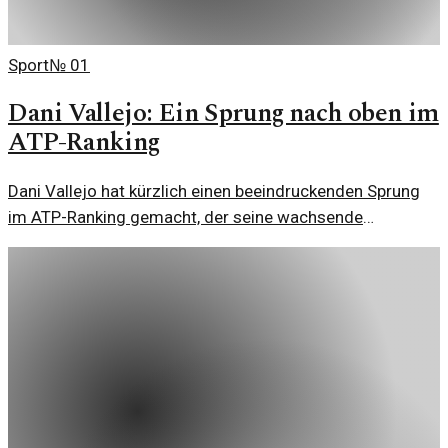
Sport
№
01
Dani Vallejo: Ein Sprung nach oben im
ATP-Ranking
Dani Vallejo hat kürzlich einen beeindruckenden Sprung
im ATP-Ranking gemacht, der seine wachsende
Bedeutung im Tennis unterstreicht. Seine Leistungen
zeigen, dass er bereit ist, auf der großen Bühne zu
glänzen.