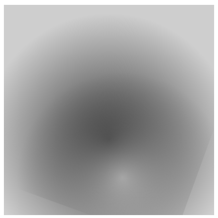
Investoren sind besorgt über die Marktreaktionen und die
zukünftige Entwicklung des Unternehmens.