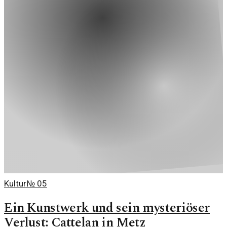
Kultur
№
05
Ein Kunstwerk und sein mysteriöser
Verlust: Cattelan in Metz