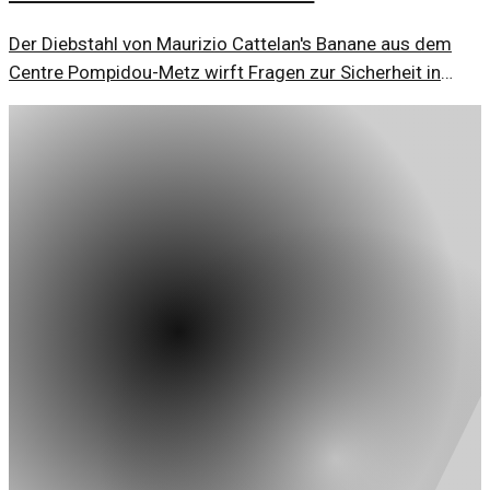
Der Diebstahl von Maurizio Cattelan's Banane aus dem
Centre Pompidou-Metz wirft Fragen zur Sicherheit in
Museen und zur Kunstwahrnehmung auf. Ein Blick auf die
Hintergründe.