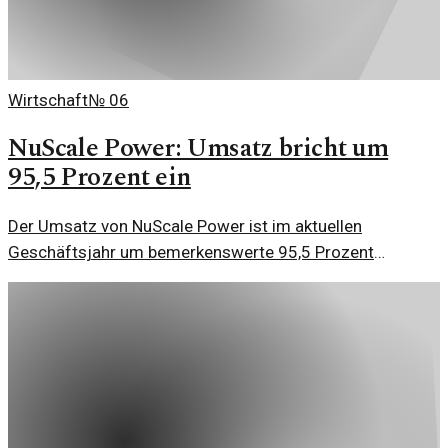
Wirtschaft
№
06
NuScale Power: Umsatz bricht um
95,5 Prozent ein
Der Umsatz von NuScale Power ist im aktuellen
Geschäftsjahr um bemerkenswerte 95,5 Prozent
eingebrochen, was Fragen zur Stabilität des
Unternehmens aufwirft.