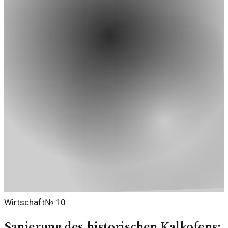
Wirtschaft
№
10
Sanierung des historischen Kalkofens: