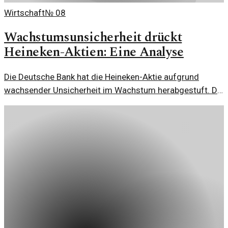
Wirtschaft
№
08
Wachstumsunsicherheit drückt
Heineken-Aktien: Eine Analyse
Die Deutsche Bank hat die Heineken-Aktie aufgrund
wachsender Unsicherheit im Wachstum herabgestuft. Die
Gründe und möglichen Auswirkungen sind entscheidend
für Investoren.