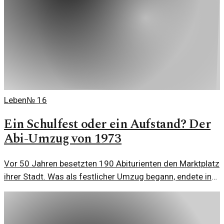
Leben
№
16
Ein Schulfest oder ein Aufstand? Der
Abi-Umzug von 1973
Vor 50 Jahren besetzten 190 Abiturienten den Marktplatz
ihrer Stadt. Was als festlicher Umzug begann, endete in
einem Polizeieinsatz. Eine kritische Betrachtung.