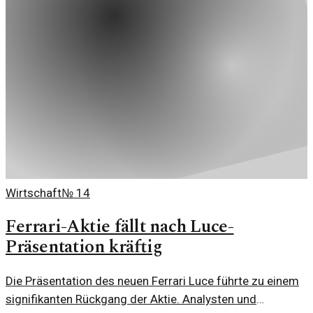
Wirtschaft
№
14
Ferrari-Aktie fällt nach Luce-
Präsentation kräftig
Die Präsentation des neuen Ferrari Luce führte zu einem
signifikanten Rückgang der Aktie. Analysten und