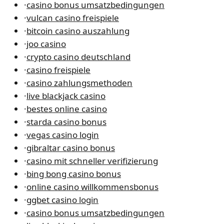
·
casino bonus umsatzbedingungen
·
vulcan casino freispiele
·
bitcoin casino auszahlung
·
joo casino
·
crypto casino deutschland
·
casino freispiele
·
casino zahlungsmethoden
·
live blackjack casino
·
bestes online casino
·
starda casino bonus
·
vegas casino login
·
gibraltar casino bonus
·
casino mit schneller verifizierung
·
bing bong casino bonus
·
online casino willkommensbonus
·
ggbet casino login
·
casino bonus umsatzbedingungen