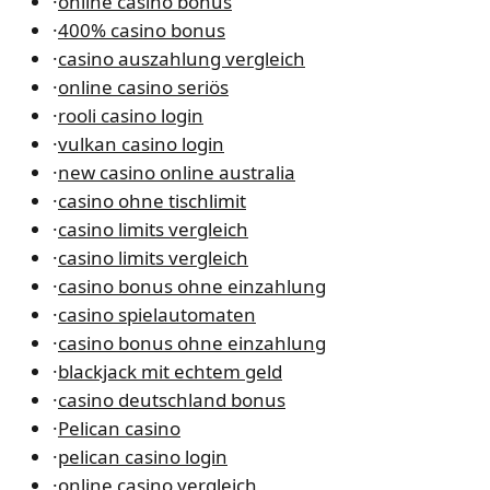
·
online casino bonus
·
400% casino bonus
·
casino auszahlung vergleich
·
online casino seriös
·
rooli casino login
·
vulkan casino login
·
new casino online australia
·
casino ohne tischlimit
·
casino limits vergleich
·
casino limits vergleich
·
casino bonus ohne einzahlung
·
casino spielautomaten
·
casino bonus ohne einzahlung
·
blackjack mit echtem geld
·
casino deutschland bonus
·
Pelican casino
·
pelican casino login
·
online casino vergleich