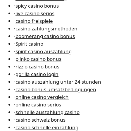
·
spicy casino bonus
·
live casino seriös
·
casino freispiele
·
casino zahlungsmethoden
·
boomerang casino bonus
·
Spirit casino
·
spirit casino auszahlung
·
plinko casino bonus
·
rizzio casino bonus
·
gorilla casino login
·
casino auszahlung unter 24 stunden
·
casino bonus umsatzbedingungen
·
online casino vergleich
·
online casino seriös
·
schnelle auszahlung casino
·
casino schweiz bonus
·
casino schnelle einzahlung