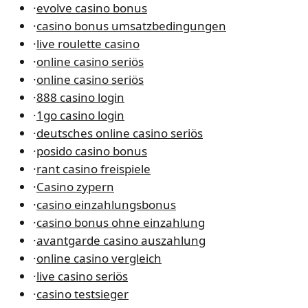
·
evolve casino bonus
·
casino bonus umsatzbedingungen
·
live roulette casino
·
online casino seriös
·
online casino seriös
·
888 casino login
·
1go casino login
·
deutsches online casino seriös
·
posido casino bonus
·
rant casino freispiele
·
Casino zypern
·
casino einzahlungsbonus
·
casino bonus ohne einzahlung
·
avantgarde casino auszahlung
·
online casino vergleich
·
live casino seriös
·
casino testsieger