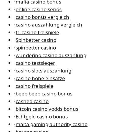
·
mafia casino bonus
·
online casino seriös
·
casino bonus vergleich
·
casino auszahlung vergleich
·
f1 casino freispiele
·
Spinbetter casino
·
spinbetter casino
·
wunderino casino auszahlung
·
casino testsieger
·
casino slots auszahlung
·
casino hohe einsätze
·
casino freispiele
·
beep beep casino bonus
·
cashed casino
·
bitcoin casino vodds bonus
·
Echtgeld casino bonus
·
malta gaming authority casino
·
betano casino