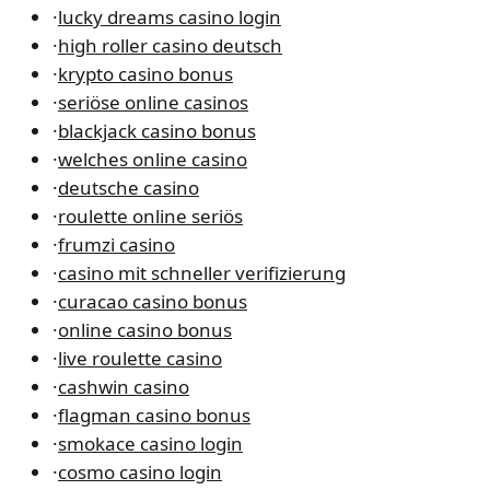
·
lucky dreams casino login
·
high roller casino deutsch
·
krypto casino bonus
·
seriöse online casinos
·
blackjack casino bonus
·
welches online casino
·
deutsche casino
·
roulette online seriös
·
frumzi casino
·
casino mit schneller verifizierung
·
curacao casino bonus
·
online casino bonus
·
live roulette casino
·
cashwin casino
·
flagman casino bonus
·
smokace casino login
·
cosmo casino login