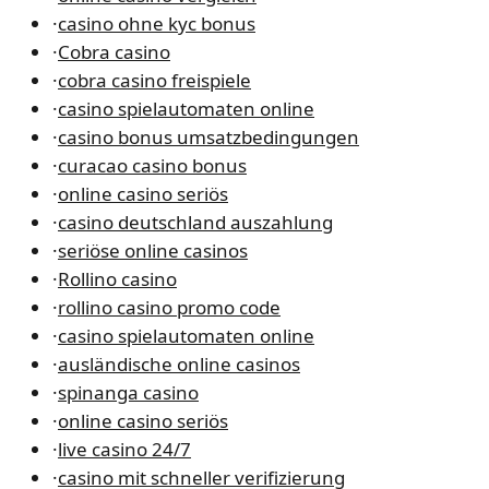
·
casino ohne kyc bonus
·
Cobra casino
·
cobra casino freispiele
·
casino spielautomaten online
·
casino bonus umsatzbedingungen
·
curacao casino bonus
·
online casino seriös
·
casino deutschland auszahlung
·
seriöse online casinos
·
Rollino casino
·
rollino casino promo code
·
casino spielautomaten online
·
ausländische online casinos
·
spinanga casino
·
online casino seriös
·
live casino 24/7
·
casino mit schneller verifizierung