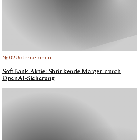
№
02
Unternehmen
SoftBank Aktie: Shrinkende Margen durch
OpenAI-Sicherung