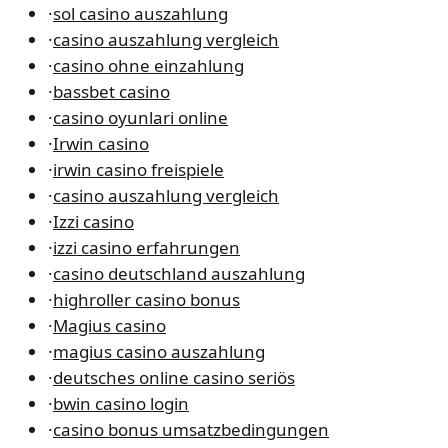
·
sol casino auszahlung
·
casino auszahlung vergleich
·
casino ohne einzahlung
·
bassbet casino
·
casino oyunlari online
·
Irwin casino
·
irwin casino freispiele
·
casino auszahlung vergleich
·
Izzi casino
·
izzi casino erfahrungen
·
casino deutschland auszahlung
·
highroller casino bonus
·
Magius casino
·
magius casino auszahlung
·
deutsches online casino seriös
·
bwin casino login
·
casino bonus umsatzbedingungen