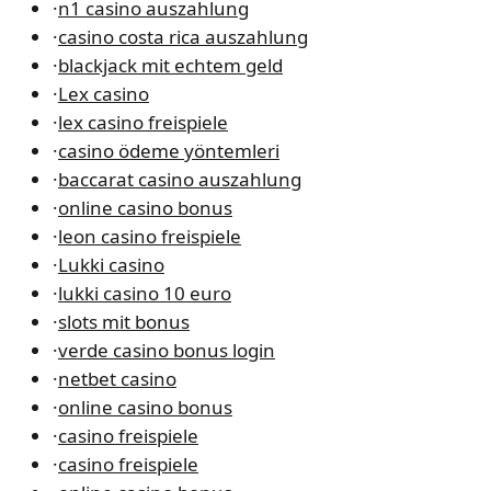
·
n1 casino auszahlung
·
casino costa rica auszahlung
·
blackjack mit echtem geld
·
Lex casino
·
lex casino freispiele
·
casino ödeme yöntemleri
·
baccarat casino auszahlung
·
online casino bonus
·
leon casino freispiele
·
Lukki casino
·
lukki casino 10 euro
·
slots mit bonus
·
verde casino bonus login
·
netbet casino
·
online casino bonus
·
casino freispiele
·
casino freispiele