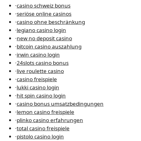
·
casino schweiz bonus
·
seriöse online casinos
·
casino ohne beschränkung
·
legiano casino login
·
new no deposit casino
·
bitcoin casino auszahlung
·
irwin casino login
·
24slots casino bonus
·
live roulette casino
·
casino freispiele
·
lukki casino login
·
hit spin casino login
·
casino bonus umsatzbedingungen
·
lemon casino freispiele
·
plinko casino erfahrungen
·
total casino freispiele
·
pistolo casino login