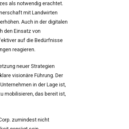
zes als notwendig erachtet.
tnerschaft mit Landwirten
rhöhen. Auch in der digitalen
h den Einsatz von
ektiver auf die Bedürfnisse
ngen reagieren.
etzung neuer Strategien
 klare visionäre Führung. Der
Unternehmen in der Lage ist,
obilisieren, das bereit ist,
Corp. zumindest nicht
keit geprägt sein,