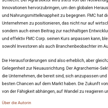
Innovationen hervorzubringen, um den globalen Herau
und Nahrungsmittelknappheit zu begegnen. FMC hat die 
Unternehmen zu positionieren, das nicht nur auf wirtsch
sondern auch einen Beitrag zur nachhaltigen Entwicklun
und effektiv FMC Corp. seinen Kurs anpassen kann, ble
sowohl Investoren als auch Branchenbeobachter im A
Die Herausforderungen sind also erheblich, aber gleichz
Gelegenheit zur Neuausrichtung. Der Agrarchemie-Sekt
die Unternehmen, die bereit sind, sich anzupassen und 
besten Chancen auf dem Markt haben. Die Zukunft vo
von der Fähigkeit abhängen, auf Wandel zu reagieren un
Über die Autorin