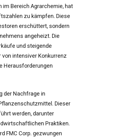
 im Bereich Agrarchemie, hat
ftszahlen zu kämpfen. Diese
estoren erschüttert, sondern
rnehmens angeheizt. Die
rkäufe und steigende
 von intensiver Konkurrenz
iese Herausforderungen
ng der Nachfrage in
flanzenschutzmittel. Dieser
ührt werden, darunter
dwirtschaftlichen Praktiken.
ird FMC Corp. gezwungen