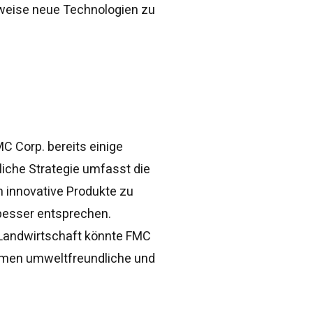
rweise neue Technologien zu
 Corp. bereits einige
liche Strategie umfasst die
m innovative Produkte zu
besser entsprechen.
Landwirtschaft könnte FMC
ehmen umweltfreundliche und