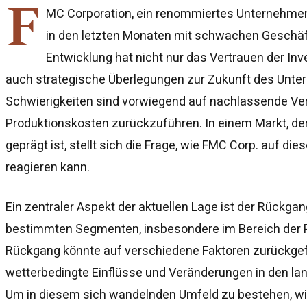
F
MC Corporation, ein renommiertes Unternehmen
in den letzten Monaten mit schwachen Geschä
Entwicklung hat nicht nur das Vertrauen der Inv
auch strategische Überlegungen zur Zukunft des Unte
Schwierigkeiten sind vorwiegend auf nachlassende Ve
Produktionskosten zurückzuführen. In einem Markt, der
geprägt ist, stellt sich die Frage, wie FMC Corp. auf d
reagieren kann.
Ein zentraler Aspekt der aktuellen Lage ist der Rückga
bestimmten Segmenten, insbesondere im Bereich der P
Rückgang könnte auf verschiedene Faktoren zurückgef
wetterbedingte Einflüsse und Veränderungen in den lan
Um in diesem sich wandelnden Umfeld zu bestehen, w