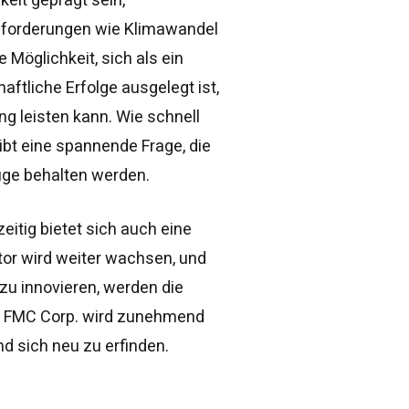
sforderungen wie Klimawandel
Möglichkeit, sich als ein
aftliche Erfolge ausgelegt ist,
g leisten kann. Wie schnell
ibt eine spannende Frage, die
uge behalten werden.
eitig bietet sich auch eine
or wird weiter wachsen, und
zu innovieren, werden die
n FMC Corp. wird zunehmend
d sich neu zu erfinden.