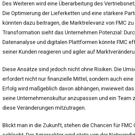
Des Weiteren wird eine Überarbeitung des Vertriebsnet
Die Optimierung der Lieferketten und eine stärkere Par
könnten dazu beitragen, die Marktrelevanz von FMC zu e
Transformation sieht das Unternehmen Potenzial: Durc
Datenanalyse und digitalen Plattformen könnte FMC eff
seiner Kunden reagieren und agiler auf Marktveränderu
Diese Ansätze sind jedoch nicht ohne Risiken. Die Ums
erfordert nicht nur finanzielle Mittel, sondern auch eine
Erfolg wird maßgeblich davon abhängen, inwieweit das 
seine Unternehmenskultur anzupassen und ein Team zu m
diese Veränderungen mitzutragen.
Blickt man in die Zukunft, stehen die Chancen für FMC 
schlecht. Der Agrarsektor wird stets von der Notwendig