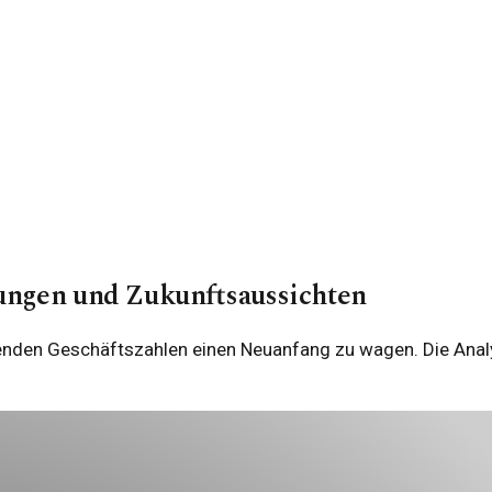
ungen und Zukunftsaussichten
enden Geschäftszahlen einen Neuanfang zu wagen. Die Analy