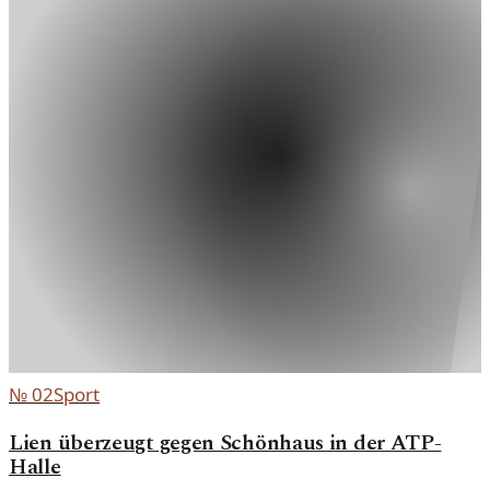
№
02
Sport
Lien überzeugt gegen Schönhaus in der ATP-
Halle