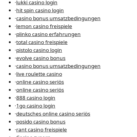
·
lukki casino login
·
hit spin casino login
·
casino bonus umsatzbedingungen
·
lemon casino freispiele
·
plinko casino erfahrungen
·
total casino freispiele
·
pistolo casino login
·
evolve casino bonus
·
casino bonus umsatzbedingungen
·
live roulette casino
·
online casino seriös
·
online casino seriös
·
888 casino login
·
1go casino login
·
deutsches online casino seriös
·
posido casino bonus
·
rant casino freispiele