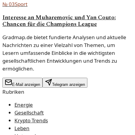
№
03
Sport
Interesse an Muharemovic und Yan Couto:
Chancen für die Champions League
Gradmap.de bietet fundierte Analysen und aktuelle
Nachrichten zu einer Vielzahl von Themen, um
Lesern umfassende Einblicke in die wichtigsten
gesellschaftlichen Entwicklungen und Trends zu
ermöglichen.
E-Mail anzeigen
Telegram anzeigen
Rubriken
Energie
Gesellschaft
Krypto Trends
Leben