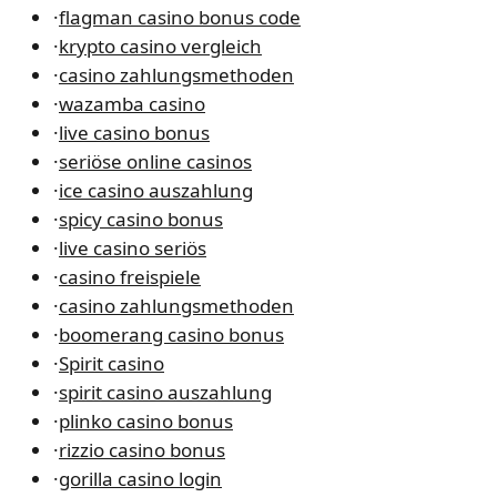
·
flagman casino bonus code
·
krypto casino vergleich
·
casino zahlungsmethoden
·
wazamba casino
·
live casino bonus
·
seriöse online casinos
·
ice casino auszahlung
·
spicy casino bonus
·
live casino seriös
·
casino freispiele
·
casino zahlungsmethoden
·
boomerang casino bonus
·
Spirit casino
·
spirit casino auszahlung
·
plinko casino bonus
·
rizzio casino bonus
·
gorilla casino login