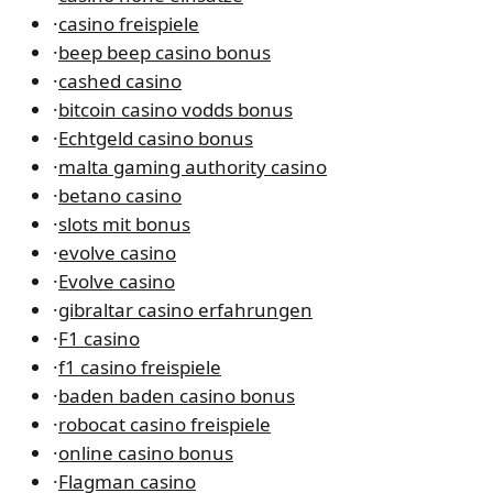
·
casino freispiele
·
beep beep casino bonus
·
cashed casino
·
bitcoin casino vodds bonus
·
Echtgeld casino bonus
·
malta gaming authority casino
·
betano casino
·
slots mit bonus
·
evolve casino
·
Evolve casino
·
gibraltar casino erfahrungen
·
F1 casino
·
f1 casino freispiele
·
baden baden casino bonus
·
robocat casino freispiele
·
online casino bonus
·
Flagman casino