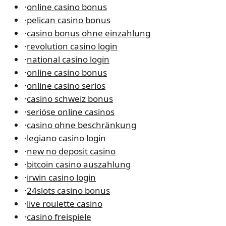
·
online casino bonus
·
pelican casino bonus
·
casino bonus ohne einzahlung
·
revolution casino login
·
national casino login
·
online casino bonus
·
online casino seriös
·
casino schweiz bonus
·
seriöse online casinos
·
casino ohne beschränkung
·
legiano casino login
·
new no deposit casino
·
bitcoin casino auszahlung
·
irwin casino login
·
24slots casino bonus
·
live roulette casino
·
casino freispiele