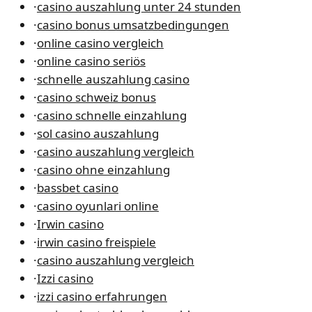
·
casino auszahlung unter 24 stunden
·
casino bonus umsatzbedingungen
·
online casino vergleich
·
online casino seriös
·
schnelle auszahlung casino
·
casino schweiz bonus
·
casino schnelle einzahlung
·
sol casino auszahlung
·
casino auszahlung vergleich
·
casino ohne einzahlung
·
bassbet casino
·
casino oyunlari online
·
Irwin casino
·
irwin casino freispiele
·
casino auszahlung vergleich
·
Izzi casino
·
izzi casino erfahrungen