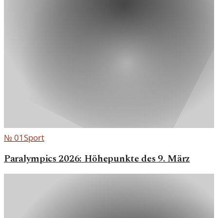
№
01
Sport
Paralympics 2026: Höhepunkte des 9. März