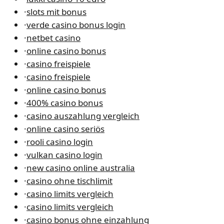
·
slots mit bonus
·
verde casino bonus login
·
netbet casino
·
online casino bonus
·
casino freispiele
·
casino freispiele
·
online casino bonus
·
400% casino bonus
·
casino auszahlung vergleich
·
online casino seriös
·
rooli casino login
·
vulkan casino login
·
new casino online australia
·
casino ohne tischlimit
·
casino limits vergleich
·
casino limits vergleich
·
casino bonus ohne einzahlung