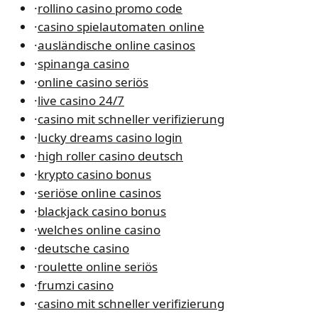
·
rollino casino promo code
·
casino spielautomaten online
·
ausländische online casinos
·
spinanga casino
·
online casino seriös
·
live casino 24/7
·
casino mit schneller verifizierung
·
lucky dreams casino login
·
high roller casino deutsch
·
krypto casino bonus
·
seriöse online casinos
·
blackjack casino bonus
·
welches online casino
·
deutsche casino
·
roulette online seriös
·
frumzi casino
·
casino mit schneller verifizierung