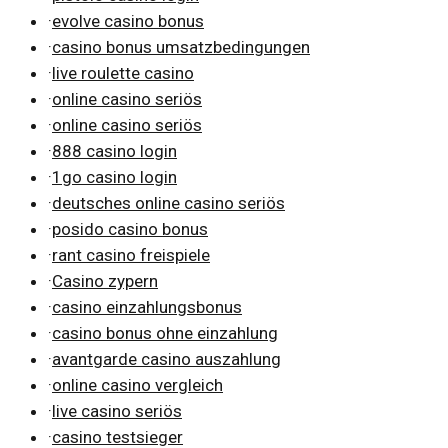
·
evolve casino bonus
·
casino bonus umsatzbedingungen
·
live roulette casino
·
online casino seriös
·
online casino seriös
·
888 casino login
·
1go casino login
·
deutsches online casino seriös
·
posido casino bonus
·
rant casino freispiele
·
Casino zypern
·
casino einzahlungsbonus
·
casino bonus ohne einzahlung
·
avantgarde casino auszahlung
·
online casino vergleich
·
live casino seriös
·
casino testsieger