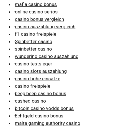
·
mafia casino bonus
·
online casino seriös
·
casino bonus vergleich
·
casino auszahlung vergleich
·
f1 casino freispiele
·
Spinbetter casino
·
spinbetter casino
·
wunderino casino auszahlung
·
casino testsieger
·
casino slots auszahlung
·
casino hohe einsätze
·
casino freispiele
·
beep beep casino bonus
·
cashed casino
·
bitcoin casino vodds bonus
·
Echtgeld casino bonus
·
malta gaming authority casino