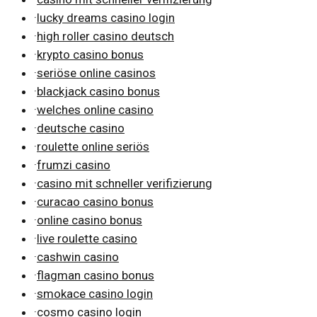
·
lucky dreams casino login
·
high roller casino deutsch
·
krypto casino bonus
·
seriöse online casinos
·
blackjack casino bonus
·
welches online casino
·
deutsche casino
·
roulette online seriös
·
frumzi casino
·
casino mit schneller verifizierung
·
curacao casino bonus
·
online casino bonus
·
live roulette casino
·
cashwin casino
·
flagman casino bonus
·
smokace casino login
·
cosmo casino login