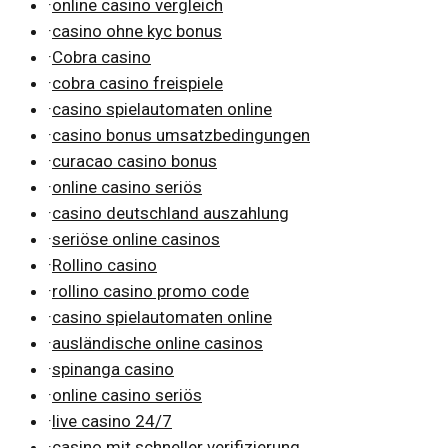
·
online casino vergleich
·
casino ohne kyc bonus
·
Cobra casino
·
cobra casino freispiele
·
casino spielautomaten online
·
casino bonus umsatzbedingungen
·
curacao casino bonus
·
online casino seriös
·
casino deutschland auszahlung
·
seriöse online casinos
·
Rollino casino
·
rollino casino promo code
·
casino spielautomaten online
·
ausländische online casinos
·
spinanga casino
·
online casino seriös
·
live casino 24/7
·
casino mit schneller verifizierung