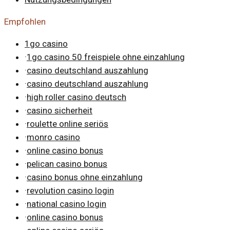
Empfohlen
1go casino
·
1go casino 50 freispiele ohne einzahlung
·
casino deutschland auszahlung
·
casino deutschland auszahlung
·
high roller casino deutsch
·
casino sicherheit
·
roulette online seriös
·
monro casino
·
online casino bonus
·
pelican casino bonus
·
casino bonus ohne einzahlung
·
revolution casino login
·
national casino login
·
online casino bonus