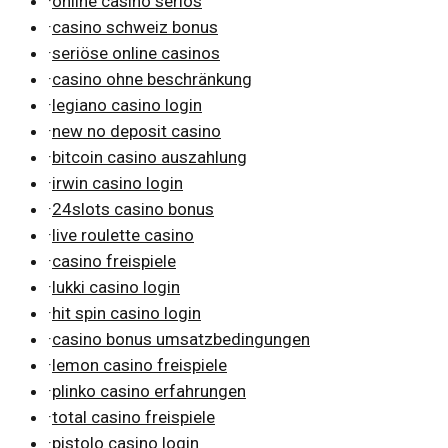
·
online casino seriös
·
casino schweiz bonus
·
seriöse online casinos
·
casino ohne beschränkung
·
legiano casino login
·
new no deposit casino
·
bitcoin casino auszahlung
·
irwin casino login
·
24slots casino bonus
·
live roulette casino
·
casino freispiele
·
lukki casino login
·
hit spin casino login
·
casino bonus umsatzbedingungen
·
lemon casino freispiele
·
plinko casino erfahrungen
·
total casino freispiele
·
pistolo casino login