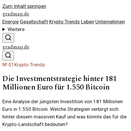
Zum Inhalt springen
gradmap.de
Energie
·
Gesellschaft
·
Krypto Trends
·
Leben
·
Unternehmen
Weitere
gradmap.de
№
01
Krypto Trends
Die Investmentstrategie hinter 181
Millionen Euro für 1.550 Bitcoin
Eine Analyse der jüngsten Investition von 181 Millionen
Euro in 1.550 Bitcoin. Welche Strategien verbirgt sich
hinter diesem massiven Kauf und was könnte das für die
Krypto-Landschaft bedeuten?