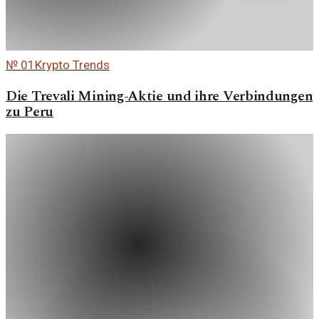
№
01
Krypto Trends
Die Trevali Mining-Aktie und ihre Verbindungen
zu Peru