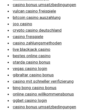
·
casino bonus umsatzbedingungen
·
vulcan casino freispiele
·
bitcoin casino auszahlung
·
joo casino
·
crypto casino deutschland
·
casino freispiele
·
casino zahlungsmethoden
·
live blackjack casino
·
bestes online casino
·
starda casino bonus
·
vegas casino login
·
gibraltar casino bonus
·
casino mit schneller verifizierung
·
bing bong casino bonus
·
online casino willkommensbonus
·
ggbet casino login
·
casino bonus umsatzbedingungen