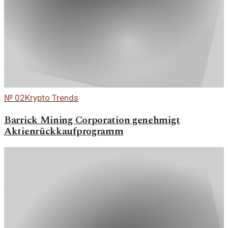
№
02
Krypto Trends
Barrick Mining Corporation genehmigt
Aktienrückkaufprogramm