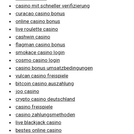
·
casino mit schneller verifizierung
·
curacao casino bonus
·
online casino bonus
·
live roulette casino
·
cashwin casino
·
flagman casino bonus
·
smokace casino login
·
cosmo casino login
·
casino bonus umsatzbedingungen
·
vulcan casino freispiele
·
bitcoin casino auszahlung
·
joo casino
·
crypto casino deutschland
·
casino freispiele
·
casino zahlungsmethoden
·
live blackjack casino
·
bestes online casino