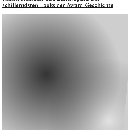
schillerndsten Looks der Award-Geschichte