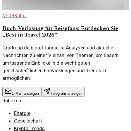
№
03
Kultur
Buch-Verlosung für Reisefans: Entdecken Sie
„Best in Travel 2026“
Gradmap.de bietet fundierte Analysen und aktuelle
Nachrichten zu einer Vielzahl von Themen, um Lesern
umfassende Einblicke in die wichtigsten
gesellschaftlichen Entwicklungen und Trends zu
ermöglichen.
E-Mail anzeigen
Telegram anzeigen
Rubriken
Energie
Gesellschaft
Krypto Trends