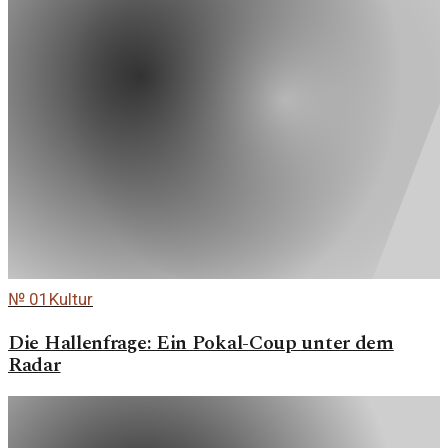
№
01
Kultur
Die Hallenfrage: Ein Pokal-Coup unter dem
Radar