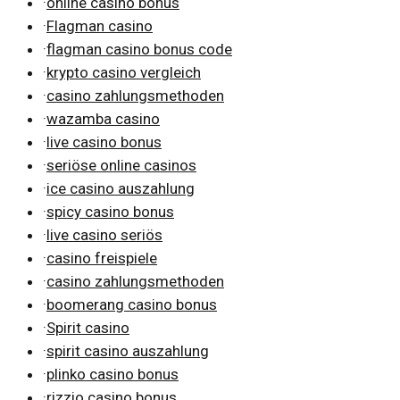
·
online casino bonus
·
Flagman casino
·
flagman casino bonus code
·
krypto casino vergleich
·
casino zahlungsmethoden
·
wazamba casino
·
live casino bonus
·
seriöse online casinos
·
ice casino auszahlung
·
spicy casino bonus
·
live casino seriös
·
casino freispiele
·
casino zahlungsmethoden
·
boomerang casino bonus
·
Spirit casino
·
spirit casino auszahlung
·
plinko casino bonus
·
rizzio casino bonus