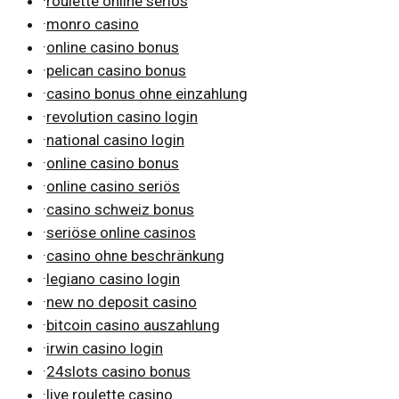
·
roulette online seriös
·
monro casino
·
online casino bonus
·
pelican casino bonus
·
casino bonus ohne einzahlung
·
revolution casino login
·
national casino login
·
online casino bonus
·
online casino seriös
·
casino schweiz bonus
·
seriöse online casinos
·
casino ohne beschränkung
·
legiano casino login
·
new no deposit casino
·
bitcoin casino auszahlung
·
irwin casino login
·
24slots casino bonus
·
live roulette casino