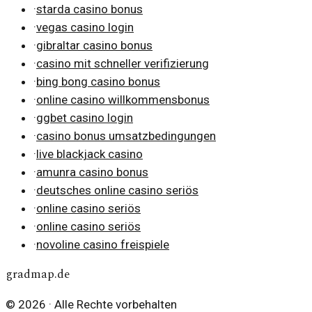
·
starda casino bonus
·
vegas casino login
·
gibraltar casino bonus
·
casino mit schneller verifizierung
·
bing bong casino bonus
·
online casino willkommensbonus
·
ggbet casino login
·
casino bonus umsatzbedingungen
·
live blackjack casino
·
amunra casino bonus
·
deutsches online casino seriös
·
online casino seriös
·
online casino seriös
·
novoline casino freispiele
gradmap.de
©
2026
· Alle Rechte vorbehalten