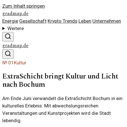
Zum Inhalt springen
gradmap.de
Energie
·
Gesellschaft
·
Krypto Trends
·
Leben
·
Unternehmen
Weitere
gradmap.de
№
01
Kultur
ExtraSchicht bringt Kultur und Licht
nach Bochum
Am Ende Juni verwandelt die ExtraSchicht Bochum in ein
kulturelles Erlebnis. Mit abwechslungsreichen
Veranstaltungen und Kunstprojekten wird die Stadt
lebendig.