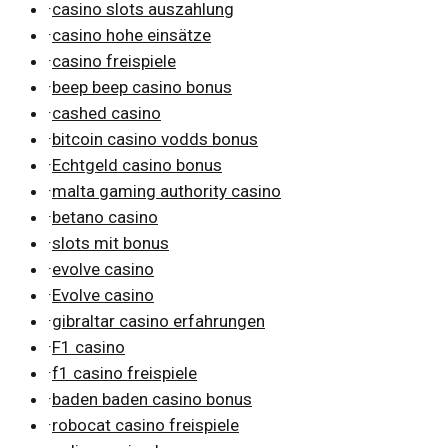
·
casino slots auszahlung
·
casino hohe einsätze
·
casino freispiele
·
beep beep casino bonus
·
cashed casino
·
bitcoin casino vodds bonus
·
Echtgeld casino bonus
·
malta gaming authority casino
·
betano casino
·
slots mit bonus
·
evolve casino
·
Evolve casino
·
gibraltar casino erfahrungen
·
F1 casino
·
f1 casino freispiele
·
baden baden casino bonus
·
robocat casino freispiele