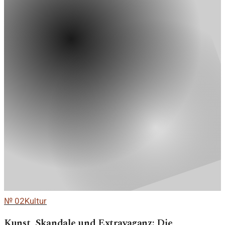
№
02
Kultur
Kunst, Skandale und Extravaganz: Die