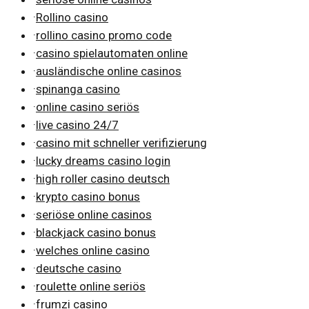
·
Rollino casino
·
rollino casino promo code
·
casino spielautomaten online
·
ausländische online casinos
·
spinanga casino
·
online casino seriös
·
live casino 24/7
·
casino mit schneller verifizierung
·
lucky dreams casino login
·
high roller casino deutsch
·
krypto casino bonus
·
seriöse online casinos
·
blackjack casino bonus
·
welches online casino
·
deutsche casino
·
roulette online seriös
·
frumzi casino