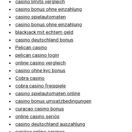
·
casino limits vergleich
·
casino bonus ohne einzahlung
·
casino spielautomaten
·
casino bonus ohne einzahlung
·
blackjack mit echtem geld
·
casino deutschland bonus
·
Pelican casino
·
pelican casino login
·
online casino vergleich
·
casino ohne kyc bonus
·
Cobra casino
·
cobra casino freispiele
·
casino spielautomaten online
·
casino bonus umsatzbedingungen
·
curacao casino bonus
·
online casino seriös
·
casino deutschland auszahlung
·
seriöse online casinos